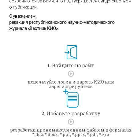
сохраняются за Вами, что подтверждается свидетельством
о публикации.
С уважением,
редакция республиканского научно-методического
журнала «Вестник КИО».
1. Войдите на сайт
используйте логин и пароль КИО или
зарегистрируйтесь
2. Добавьте разработку
разработки принимаются одним файлом в форматах
*.doc, *.docx, *.ppt, *.pptx, *.pdf, *.zip