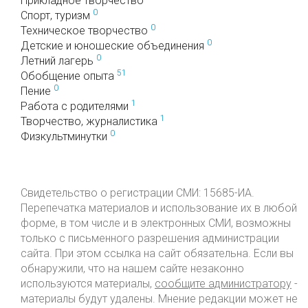
Прикладное творчество
0
Спорт, туризм
0
Техническое творчество
0
Детские и юношеские объединения
0
Летний лагерь
51
Обобщение опыта
0
Пение
1
Работа с родителями
1
Творчество, журналистика
0
Физкультминутки
Свидетельство о регистрации СМИ: 15685-ИА.
Перепечатка материалов и использование их в любой
форме, в том числе и в электронных СМИ, возможны
только с письменного разрешения администрации
сайта. При этом ссылка на сайт обязательна. Если вы
обнаружили, что на нашем сайте незаконно
используются материалы,
сообщите администратору
-
материалы будут удалены. Мнение редакции может не