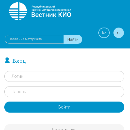
kz
ru
Найти
Вход
Войти
Регистрация