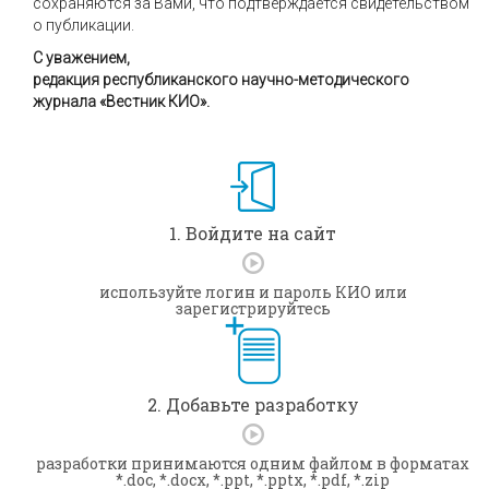
сохраняются за Вами, что подтверждается свидетельством
о публикации.
С уважением,
редакция республиканского научно-методического
журнала «Вестник КИО».
1. Войдите на сайт
используйте логин и пароль КИО или
зарегистрируйтесь
2. Добавьте разработку
разработки принимаются одним файлом в форматах
*.doc, *.docx, *.ppt, *.pptx, *.pdf, *.zip