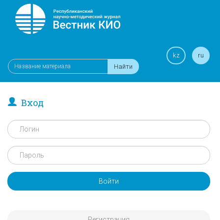
kz
ru
Найти
Вход
Войти
Регистрация