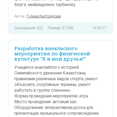
білуге, мейірімділікке тәрбиелеу
Автор:
Гүлназ Көптілеуова
Скачиваний: 922
Размер: 57,50K
16.02.17
Разработка внекласного
мероприятия по физической
культуре "Я и мои друзья!"
Учащиеся знакомятся с историей
Олимпийского движения Казахстана,
правилами различных видов спорта, умеют
объяснить спортивные термины, умеют
работать в группе слаженно.
Форма проведения мероприятия: игра
Место проведения: актовый зал.
Оборудование: интерактивная доска для
презентации, музыкальное сопровождение,