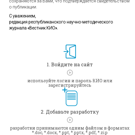
сохраняются за Вами, что подтверждается свидетельством
о публикации.
С уважением,
редакция республиканского научно-методического
журнала «Вестник КИО».
1. Войдите на сайт
используйте логин и пароль КИО или
зарегистрируйтесь
2. Добавьте разработку
разработки принимаются одним файлом в форматах
*.doc, *.docx, *.ppt, *.pptx, *.pdf, *.zip