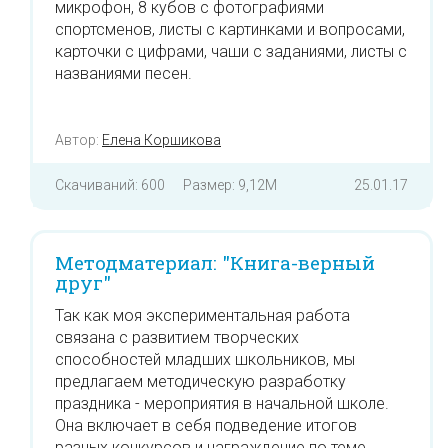
микрофон, 8 кубов с фотографиями
спортсменов, листы с картинками и вопросами,
карточки с цифрами, чаши с заданиями, листы с
названиями песен.
Автор:
Елена Коршикова
Скачиваний: 600
Размер: 9,12M
25.01.17
Методматериал: "Книга-верный
друг"
Так как моя экспериментальная работа
связана с развитием творческих
способностей младших школьников, мы
предлагаем методическую разработку
праздника - мероприятия в начальной школе.
Она включает в себя подведение итогов
разных конкурсов и награждение по теме