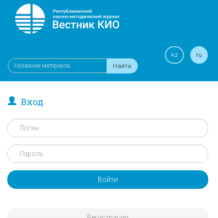
kz
ru
Найти
Вход
Войти
Регистрация