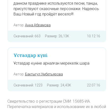
данном празднике используются песни, танцы,
присутствуют сказочные персонажи. Надеюсь
Ваш Новый год пройдёт весело!!!
Автор:
Анна Абрамова
Скачиваний: 663
Размер: 26,13K
10.12.16
Ұстаздар күні
Ұстаздар күніне арналған мерекелік шара
Автор:
Бактыгул Умбетьярова
Скачиваний: 1223
Размер: 24,43K
22.07.16
Свидетельство о регистрации СМИ: 15685-ИА.
Перепечатка материалов и использование их в любой