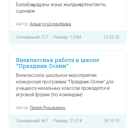
Балабақшадағы жаңа жылдық ертеңгіліктің
сценариі
Автор:
Алмагул Шуленбаева
Скачиваний: 517
Размер: 1,24M
23.02.20
Внеклассная работа в школе
"Праздник Осени"
Внеклассное школьное мероприятие
конкурсная программа "Праздник Осени" для
учащихся начальных классов проводится в
игровой форме (по командам)
Автор:
Лилия Лукьяненко
Скачиваний: 461
Размер: 21,41K
29.10.19