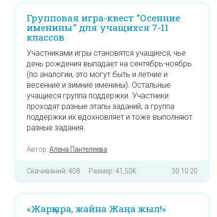
Групповая игра-квест "Осенние
именины" для учащихся 7-11
классов
Участниками игры становятся учащиеся, чье
день рождения выпадает на сентябрь-ноябрь
(по аналогии, это могут быть и летние и
весенние и зимние именины). Остальные
учащиеся группа поддержки. Участники
проходят разные этапы заданий, а группа
поддержки их вдохновляет и тоже выполняют
разные задания.
Автор:
Алена Пантелеева
Скачиваний: 408
Размер: 41,50K
30.10.20
«Жарқыра, жайна Жаңа жыл!»