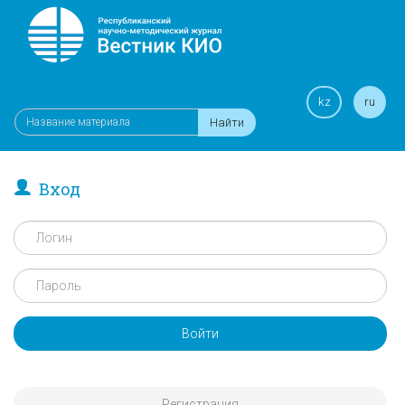
kz
ru
Найти
Вход
Войти
Регистрация