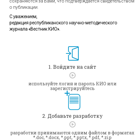
сохраняются за Вами, что подтверждается свидетельством
о публикации.
С уважением,
редакция республиканского научно-методического
журнала «Вестник КИО».
1. Войдите на сайт
используйте логин и пароль КИО или
зарегистрируйтесь
2. Добавьте разработку
разработки принимаются одним файлом в форматах
*.doc, *.docx, *.ppt, *.pptx, *.pdf, *.zip