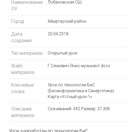
Наименование
Лобановская СШ
ОУ
Город
Айыртауский район
Дата
20.04.2018
создания
Тип материала
Открытый урок
Файл
Г.Сенкевич Янко-музыкант.docx
материала
Ключевые
Урок по технологии БиС
(Биоинформатика и Синергетика)
слова
Карта «Устный урок-1»
Описание
Скачиваний: 442
Размер: 37,30K
материала
Урок разработан по технологии БиС