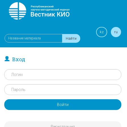
kz
ru
Найти
Вход
Войти
Регистрация