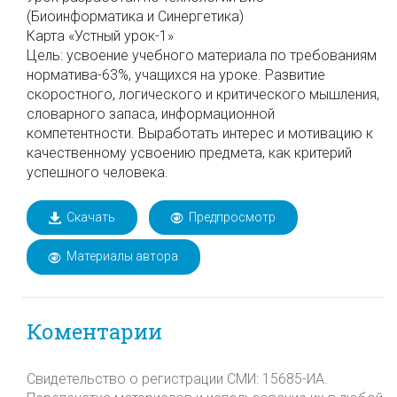
(Биоинформатика и Синергетика)
Карта «Устный урок-1»
Цель: усвоение учебного материала по требованиям
норматива-63%, учащихся на уроке. Развитие
скоростного, логического и критического мышления,
словарного запаса, информационной
компетентности. Выработать интерес и мотивацию к
качественному усвоению предмета, как критерий
успешного человека.
Скачать
Предпросмотр
Материалы автора
Коментарии
Свидетельство о регистрации СМИ: 15685-ИА.