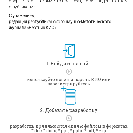
сохраняются за Вами, что подтверждается свидетельством
о публикации.
С уважением,
редакция республиканского научно-методического
журнала «Вестник КИО».
1. Войдите на сайт
используйте логин и пароль КИО или
зарегистрируйтесь
2. Добавьте разработку
разработки принимаются одним файлом в форматах
*.doc, *.docx, *.ppt, *.pptx, *.pdf, *.zip