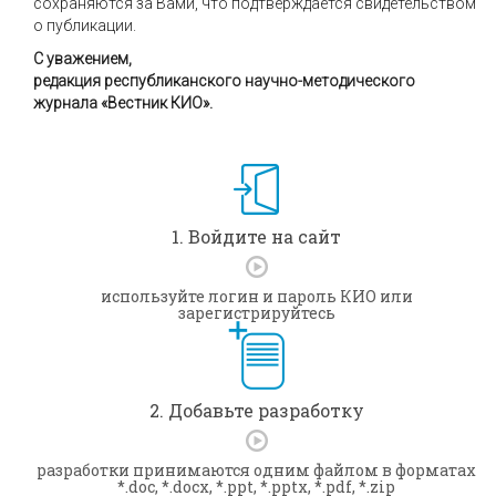
сохраняются за Вами, что подтверждается свидетельством
о публикации.
С уважением,
редакция республиканского научно-методического
журнала «Вестник КИО».
1. Войдите на сайт
используйте логин и пароль КИО или
зарегистрируйтесь
2. Добавьте разработку
разработки принимаются одним файлом в форматах
*.doc, *.docx, *.ppt, *.pptx, *.pdf, *.zip