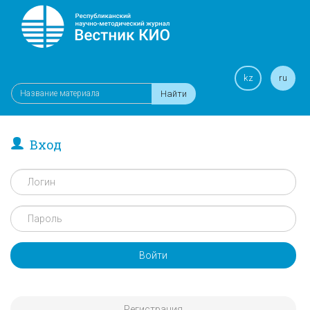
kz
ru
Найти
Вход
Войти
Регистрация