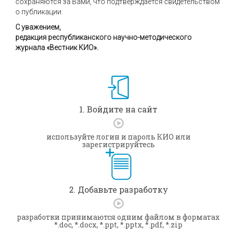
сохраняются за Вами, что подтверждается свидетельством
о публикации.
С уважением,
редакция республиканского научно-методического
журнала «Вестник КИО».
1. Войдите на сайт
используйте логин и пароль КИО или
зарегистрируйтесь
2. Добавьте разработку
разработки принимаются одним файлом в форматах
*.doc, *.docx, *.ppt, *.pptx, *.pdf, *.zip