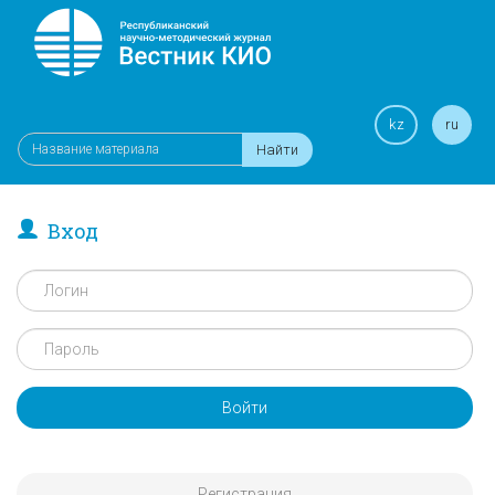
kz
ru
Найти
Вход
Войти
Регистрация