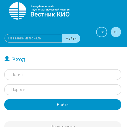
kz
ru
Найти
Вход
Войти
Регистрация