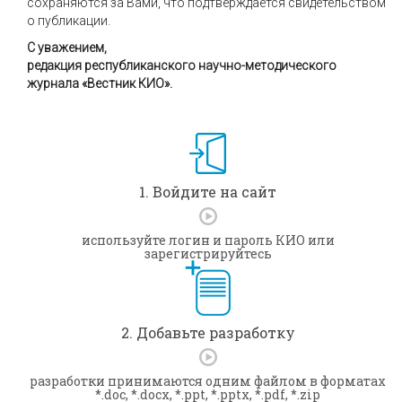
сохраняются за Вами, что подтверждается свидетельством
о публикации.
С уважением,
редакция республиканского научно-методического
журнала «Вестник КИО».
1. Войдите на сайт
используйте логин и пароль КИО или
зарегистрируйтесь
2. Добавьте разработку
разработки принимаются одним файлом в форматах
*.doc, *.docx, *.ppt, *.pptx, *.pdf, *.zip