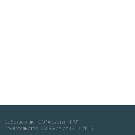
Собственник: ТОО "Арыстан ПРО"
Свидетельство: 15685-ИА от 12.11.2015