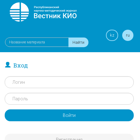
kz
ru
Найти
Вход
Войти
Регистрация