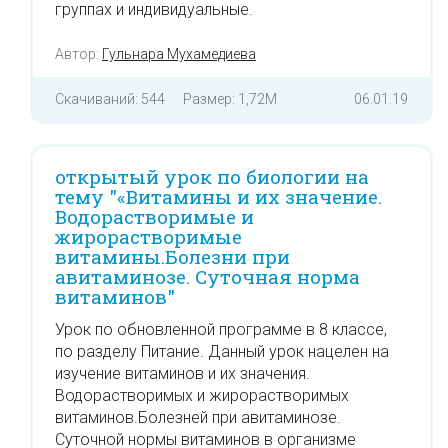
группах и индивидуальные.
Автор:
Гульнара Мухамедиева
Скачиваний: 544
Размер: 1,72M
06.01.19
открытый урок по биологии на
тему "«Витамины и их значение.
Водорастворимые и
жирорастворимые
витамины.Болезни при
авитаминозе. Суточная норма
витаминов"
Урок по обновленной программе в 8 классе,
по разделу Питание. Данный урок нацелен на
изучение витаминов и их значения.
Водорастворимых и жирорастворимых
витаминов.Болезней при авитаминозе.
Суточной нормы витаминов в организме