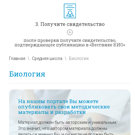
3. Получите свидетельство
после проверки получите свидетельство,
подтверждающее публикацию в «Вестнике КИО»
Главная
Средняя школа
Биология
Биология
На нашем портале Вы можете
опубликовать свои методические
материалы и разработки
Материал должен быть авторским и уникальным.
Это значит, что автором материала должны
являться именно Вы, и он нигде не должен быть