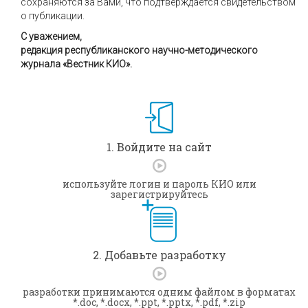
сохраняются за Вами, что подтверждается свидетельством
о публикации.
С уважением,
редакция республиканского научно-методического
журнала «Вестник КИО».
1. Войдите на сайт
используйте логин и пароль КИО или
зарегистрируйтесь
2. Добавьте разработку
разработки принимаются одним файлом в форматах
*.doc, *.docx, *.ppt, *.pptx, *.pdf, *.zip